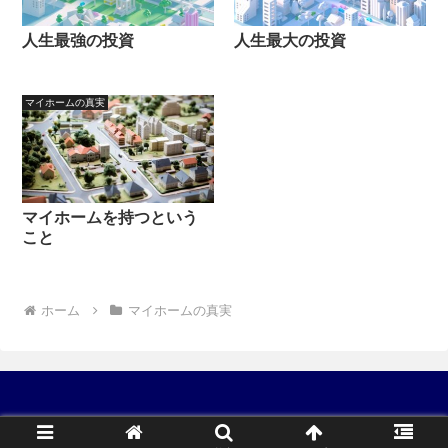
人生最強の投資
人生最大の投資
マイホームの真実
マイホームを持つという
こと
ホーム
マイホームの真実
Copyright © 2023 フツオク All Rights Reserved.